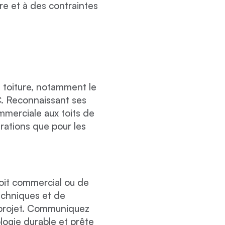
e et à des contraintes
 toiture, notamment le
VC. Reconnaissant ses
merciale aux toits de
arations que pour les
oit commercial ou de
techniques et de
 projet. Communiquez
logie durable et prête