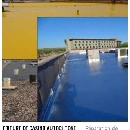
TOITURE DE CASINO AUTOCHTONE
Réparation de