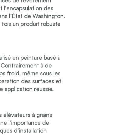
ancés de revêtement
t l’encapsulation des
ans l’État de Washington.
a fois un produit robuste
lisé en peinture basé à
. Contrairement à de
ps froid, même sous les
éparation des surfaces et
e application réussie.
s élévateurs à grains
gne l’importance de
ues d’installation