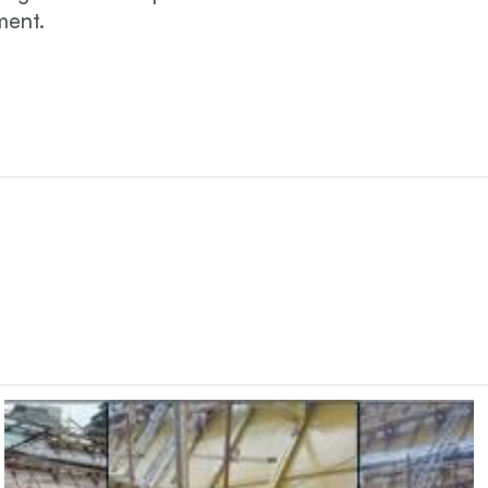
ment.