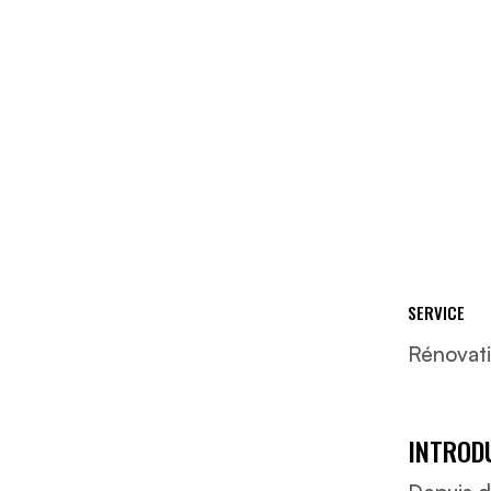
SERVICE
Rénovat
INTROD