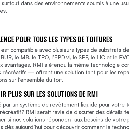
, surtout dans des environnements soumis à une usur
es.
LENCE POUR TOUS LES TYPES DE TOITURES
 est compatible avec plusieurs types de substrats de
e BUR, le MB, le TPO, l’EPDM, le SPF, le LIC et le P
 avantages, RMI a étendu la même technologie com
s récréatifs — offrant une solution tant pour les rép
ons sur l’ensemble du toit.
IR PLUS SUR LES SOLUTIONS DE RMI
é par un système de revêtement liquide pour votre t
 récréatif? RMI serait ravie de discuter des détails 
er si nos solutions répondent aux besoins de votre
s dès aujourd’hui pour découvrir comment la techno