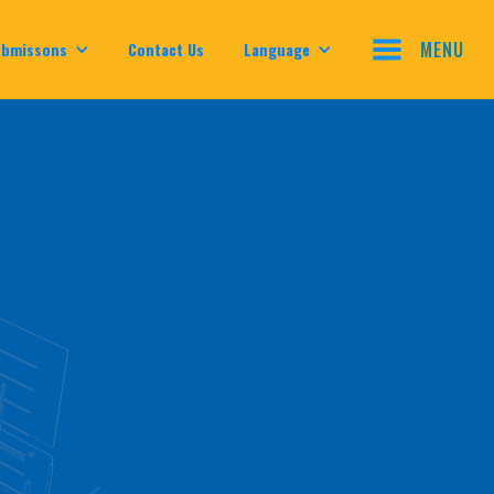
MENU
ubmissons
Contact Us
Language
CLOSE