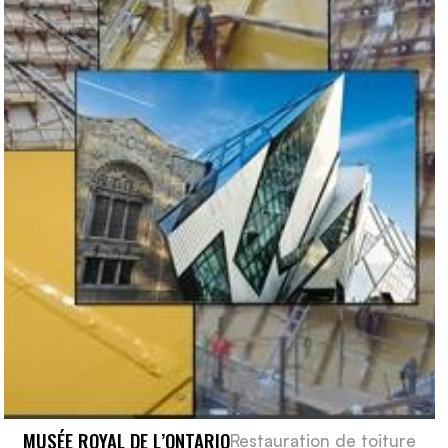
MUSÉE ROYAL DE L’ONTARIO
Restauration de toiture