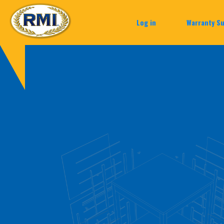
Log in
Warranty S