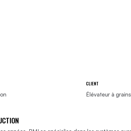
CLIENT
ion
Élévateur à grains
UCTION